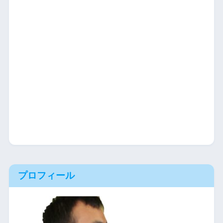
プロフィール