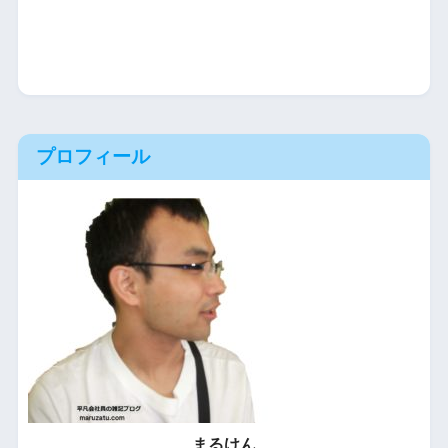
プロフィール
まるけん