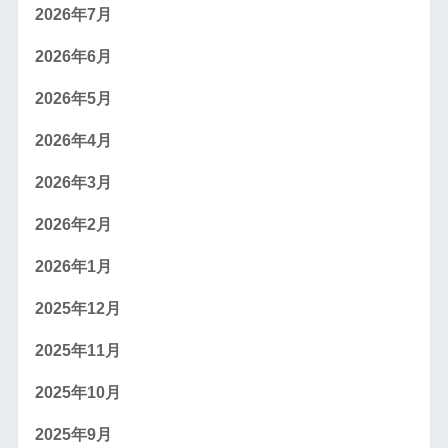
2026年7月
2026年6月
2026年5月
2026年4月
2026年3月
2026年2月
2026年1月
2025年12月
2025年11月
2025年10月
2025年9月