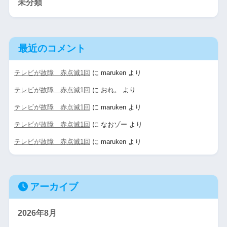
未分類
最近のコメント
テレビが故障 赤点滅1回
に
maruken
より
テレビが故障 赤点滅1回
に
おれ。
より
テレビが故障 赤点滅1回
に
maruken
より
テレビが故障 赤点滅1回
に
なおゾー
より
テレビが故障 赤点滅1回
に
maruken
より
アーカイブ
2026年8月