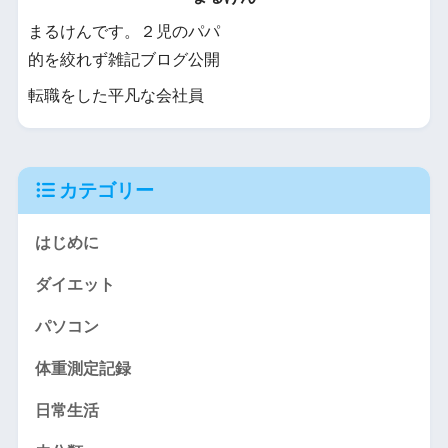
まるけんです。２児のパパ
的を絞れず雑記ブログ公開
転職をした平凡な会社員
カテゴリー
はじめに
ダイエット
パソコン
体重測定記録
日常生活