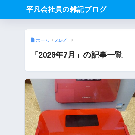
平凡会社員の雑記ブログ
ホーム
2026年
「2026年7月」の記事一覧