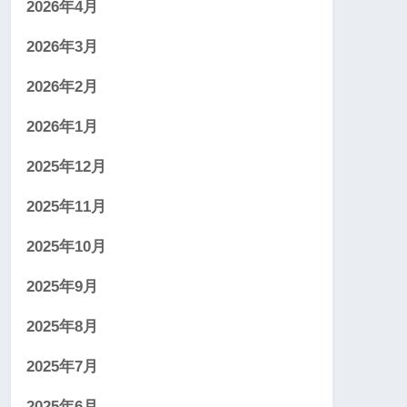
2026年4月
2026年3月
2026年2月
2026年1月
2025年12月
2025年11月
2025年10月
2025年9月
2025年8月
2025年7月
2025年6月