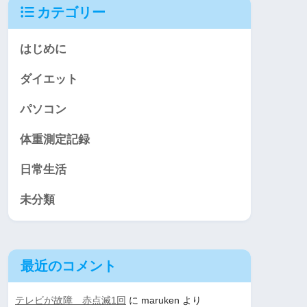
カテゴリー
はじめに
ダイエット
パソコン
体重測定記録
日常生活
未分類
最近のコメント
テレビが故障 赤点滅1回
に
maruken
より