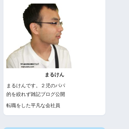
まるけん
まるけんです。２児のパパ
的を絞れず雑記ブログ公開
転職をした平凡な会社員