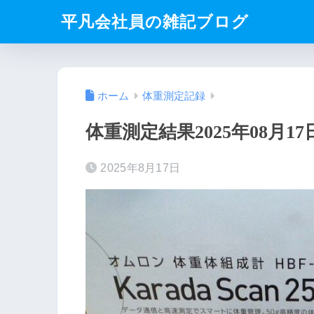
平凡会社員の雑記ブログ
ホーム
体重測定記録
体重測定結果2025年08月17
2025年8月17日