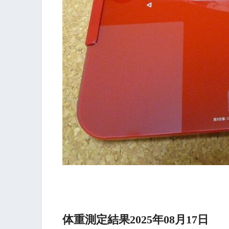
体重測定結果2025年08月17日