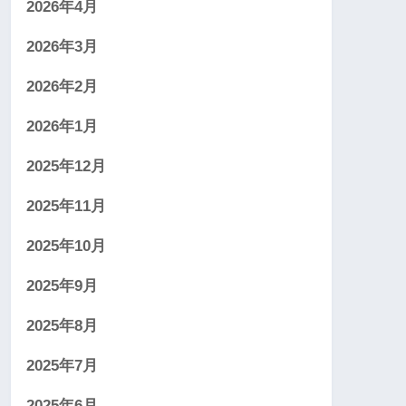
2026年4月
2026年3月
2026年2月
2026年1月
2025年12月
2025年11月
2025年10月
2025年9月
2025年8月
2025年7月
2025年6月