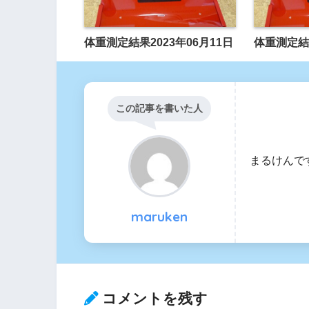
体重測定結果2023年06月11日
体重測定結果
この記事を書いた人
まるけんで
maruken
コメントを残す