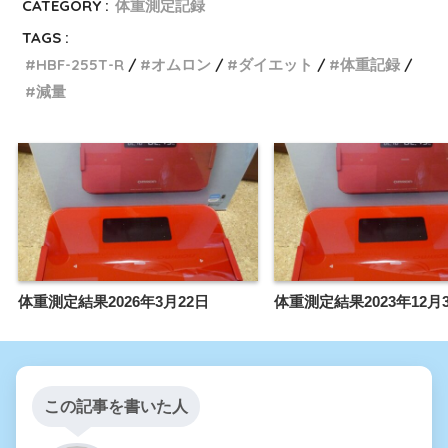
CATEGORY :
体重測定記録
TAGS :
HBF-255T-R
オムロン
ダイエット
体重記録
減量
体重測定結果2026年3月22日
体重測定結果2023年12月
この記事を書いた人