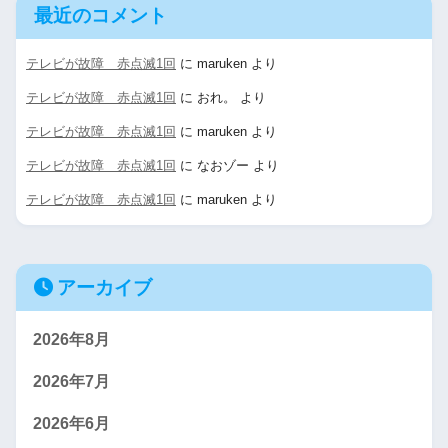
最近のコメント
テレビが故障 赤点滅1回
に
maruken
より
テレビが故障 赤点滅1回
に
おれ。
より
テレビが故障 赤点滅1回
に
maruken
より
テレビが故障 赤点滅1回
に
なおゾー
より
テレビが故障 赤点滅1回
に
maruken
より
アーカイブ
2026年8月
2026年7月
2026年6月