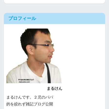
プロフィール
まるけん
まるけんです。２児のパパ
的を絞れず雑記ブログ公開