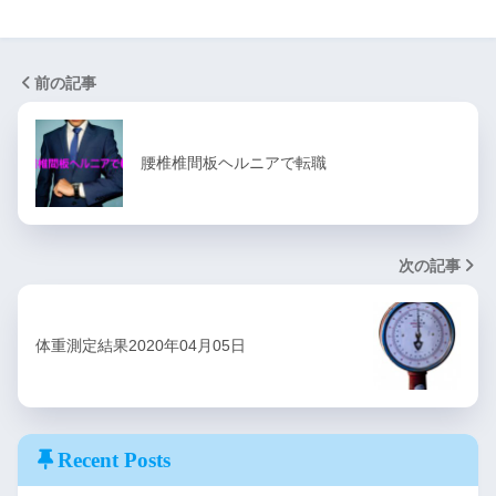
前の記事
腰椎椎間板ヘルニアで転職
次の記事
体重測定結果2020年04月05日
Recent Posts