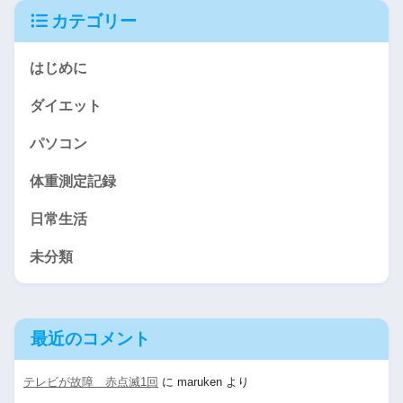
カテゴリー
はじめに
ダイエット
パソコン
体重測定記録
日常生活
未分類
最近のコメント
テレビが故障 赤点滅1回
に
maruken
より