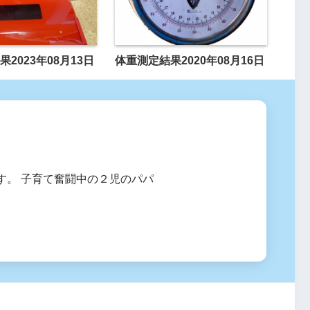
2023年08月13日
体重測定結果2020年08月16日
す。 子育て奮闘中の２児のパパ