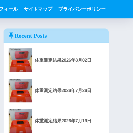
フィール
サイトマップ
プライバシーポリシー
Recent Posts
体重測定結果2026年8月02日
体重測定結果2026年7月26日
体重測定結果2026年7月19日