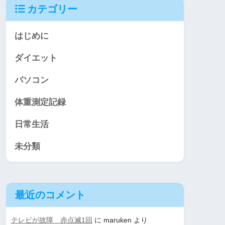
カテゴリー
はじめに
ダイエット
パソコン
体重測定記録
日常生活
未分類
最近のコメント
テレビが故障 赤点滅1回
に
maruken
より