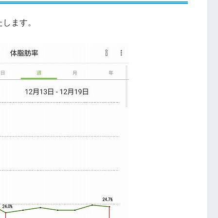
たします。