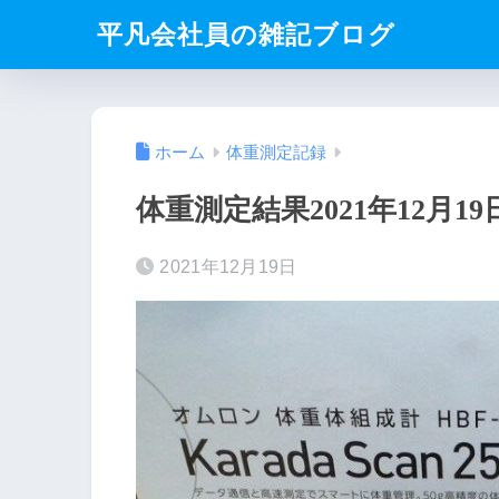
平凡会社員の雑記ブログ
ホーム
体重測定記録
体重測定結果2021年12月19
2021年12月19日