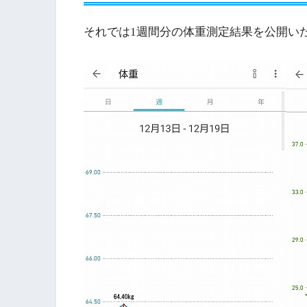
それでは1週間分の体重測定結果を公開い