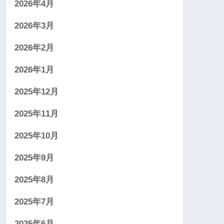
2026年4月
2026年3月
2026年2月
2026年1月
2025年12月
2025年11月
2025年10月
2025年9月
2025年8月
2025年7月
2025年6月