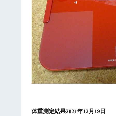
体重測定結果2021年12月19日