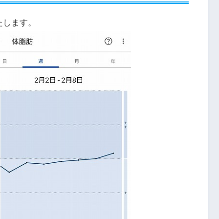
たします。