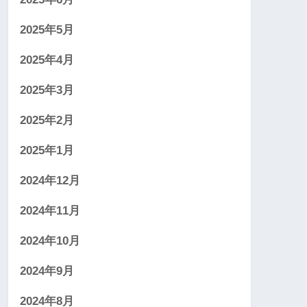
2025年5月
2025年4月
2025年3月
2025年2月
2025年1月
2024年12月
2024年11月
2024年10月
2024年9月
2024年8月