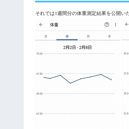
それでは1週間分の体重測定結果を公開い