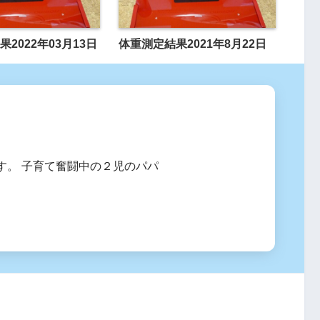
2022年03月13日
体重測定結果2021年8月22日
す。 子育て奮闘中の２児のパパ