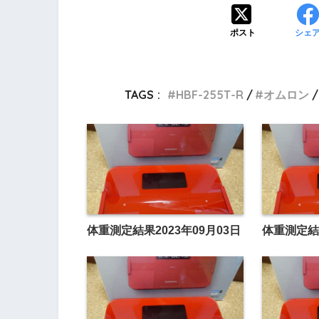
ポスト
シェ
TAGS :
HBF-255T-R
オムロン
体重測定結果2023年09月03日
体重測定結果