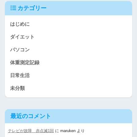
カテゴリー
はじめに
ダイエット
パソコン
体重測定記録
日常生活
未分類
最近のコメント
テレビが故障 赤点滅1回
に
maruken
より