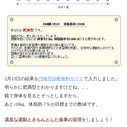
2月23日の結果を
体型診断無料サイト
で入力しました。
明らかに肥満型とわかりますけどね。。。
鏡で身体を見るとぞっとしますから。
あと-10kg、体脂肪-7％が目標までの数値です。
適度な運動ときちんとした食事の管理
をしましょう！