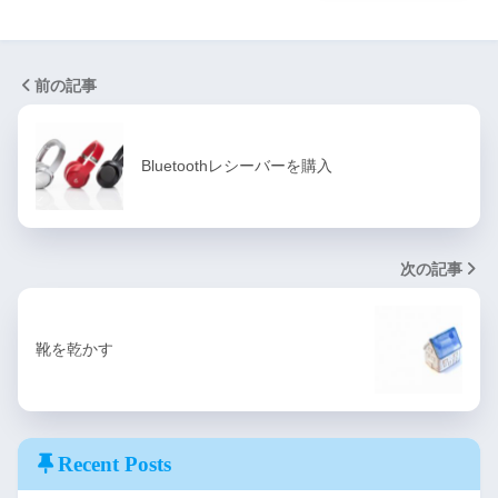
前の記事
Bluetoothレシーバーを購入
次の記事
靴を乾かす
Recent Posts