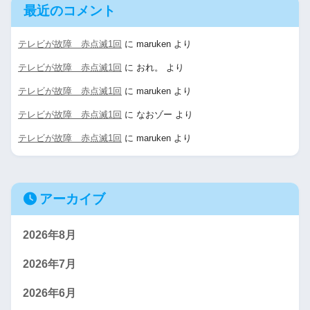
最近のコメント
テレビが故障 赤点滅1回
に
maruken
より
テレビが故障 赤点滅1回
に
おれ。
より
テレビが故障 赤点滅1回
に
maruken
より
テレビが故障 赤点滅1回
に
なおゾー
より
テレビが故障 赤点滅1回
に
maruken
より
アーカイブ
2026年8月
2026年7月
2026年6月