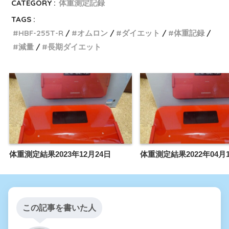
CATEGORY :
体重測定記録
TAGS :
HBF-255T-R
オムロン
ダイエット
体重記録
減量
長期ダイエット
体重測定結果2023年12月24日
体重測定結果2022年04月
この記事を書いた人