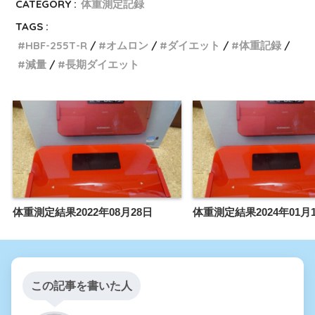
CATEGORY :
体重測定記録
TAGS :
HBF-255T-R
オムロン
ダイエット
体重記録
減量
長期ダイエット
体重測定結果2022年08月28日
体重測定結果2024年01月
この記事を書いた人