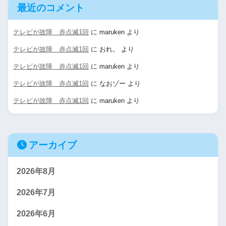
最近のコメント
テレビが故障 赤点滅1回
に
maruken
より
テレビが故障 赤点滅1回
に
おれ。
より
テレビが故障 赤点滅1回
に
maruken
より
テレビが故障 赤点滅1回
に
なおゾー
より
テレビが故障 赤点滅1回
に
maruken
より
アーカイブ
2026年8月
2026年7月
2026年6月