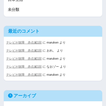
未分類
最近のコメント
テレビが故障 赤点滅1回
に
maruken
より
テレビが故障 赤点滅1回
に
おれ。
より
テレビが故障 赤点滅1回
に
maruken
より
テレビが故障 赤点滅1回
に
なおゾー
より
テレビが故障 赤点滅1回
に
maruken
より
アーカイブ