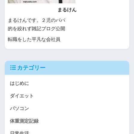
まるけん
まるけんです。２児のパパ
的を絞れず雑記ブログ公開
転職をした平凡な会社員
カテゴリー
はじめに
ダイエット
パソコン
体重測定記録
日常生活